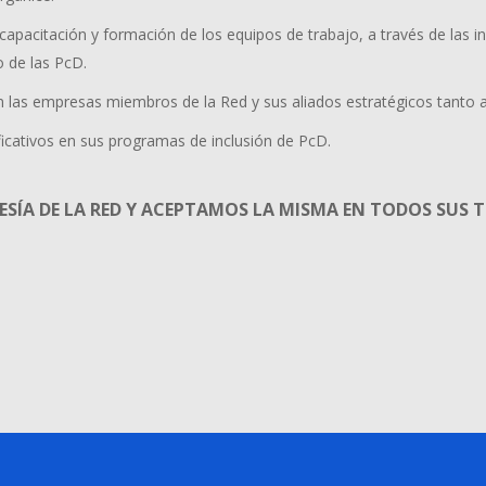
 capacitación y formación de los equipos de trabajo, a través de las in
o de las PcD.
n las empresas miembros de la Red y sus aliados estratégicos tanto a
ficativos en sus programas de inclusión de PcD.
ÍA DE LA RED Y ACEPTAMOS LA MISMA EN TODOS SUS 