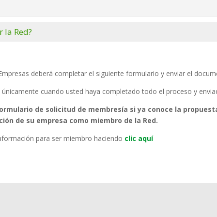
 la Red?
 Empresas deberá completar el siguiente formulario y enviar el docu
is únicamente cuando usted haya completado todo el proceso y enviado
rmulario de solicitud de membresía si ya conoce la propuesta 
pación de su empresa como miembro de la Red.
 información para ser miembro haciendo
clic aquí