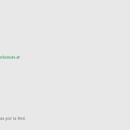
lusivas.ar
as por la Red.