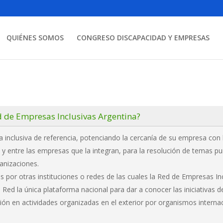
QUIÉNES SOMOS
CONGRESO DISCAPACIDAD Y EMPRESAS
d de Empresas Inclusivas Argentina?
inclusiva de referencia, potenciando la cercanía de su empresa con la
d y entre las empresas que la integran, para la resolución de temas pu
ganizaciones.
s por otras instituciones o redes de las cuales la Red de Empresas In
a Red la única plataforma nacional para dar a conocer las iniciativas 
ión en actividades organizadas en el exterior por organismos interna