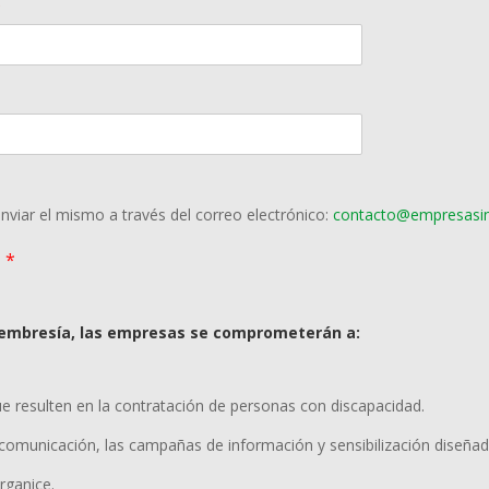
*
enviar el mismo a través del correo electrónico:
contacto@empresasinc
O
*
membresía, las empresas se comprometerán a:
e resulten en la contratación de personas con discapacidad.
 comunicación, las campañas de información y sensibilización diseñad
rganice.