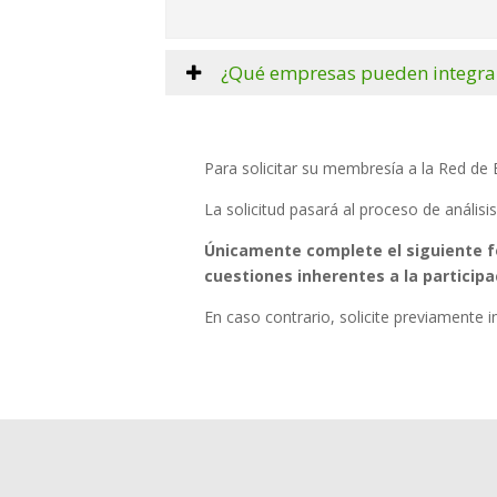
¿Qué empresas pueden integrar
Para solicitar su membresía a la Red de
La solicitud pasará al proceso de anális
Únicamente complete el siguiente fo
cuestiones inherentes a la partici
En caso contrario, solicite previamente